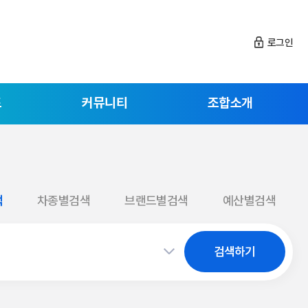
로그인
드
커뮤니티
조합소개
색
차종별검색
브랜드별검색
예산별검색
검색하기