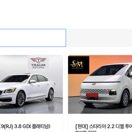
9(RJ) 3.8 GDI 플래티넘Ⅰ
[현대] 스타리아 2.2 디젤 투