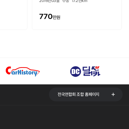
2016년03월
수동
17.2만km
770
만원
전국연합회 조합 홈페이지