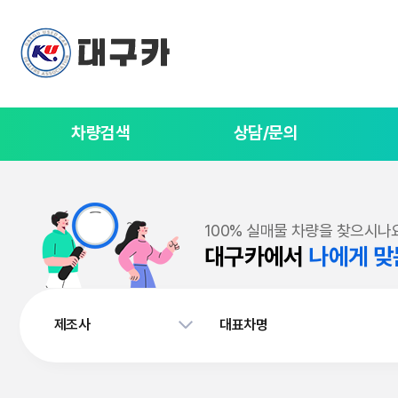
차량검색
상담/문의
100% 실매물 차량을 찾으시나
대구카에서
나에게 맞
제조사
대표차명