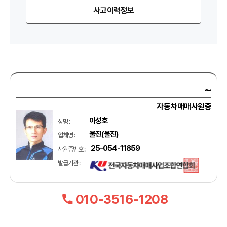
사고이력정보
~
자동차매매사원증
이성호
성명 :
울진(울진)
업체명 :
25-054-11859
사원증번호 :
발급기관 :
010-3516-1208