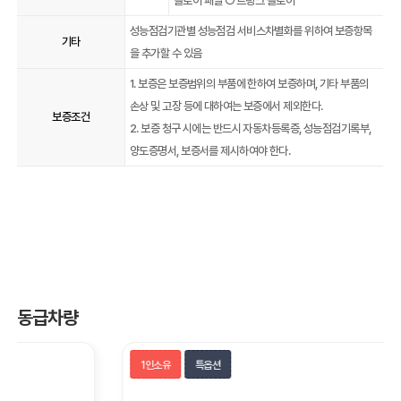
플로어 패널 ○ 트렁크 플로어
성능점검기관별 성능점검 서비스차별화를 위하여 보증항목
기타
을 추가할 수 있음
1. 보증은 보증범위의 부품에 한하여 보증하며, 기타 부품의
손상 및 고장 등에 대하여는 보증에서 제외한다.
보증조건
2. 보증 청구 시에는 반드시 자동차등록증, 성능점검기록부,
양도증명서, 보증서를 제시하여야 한다.
동급차량
1인소유
특옵션