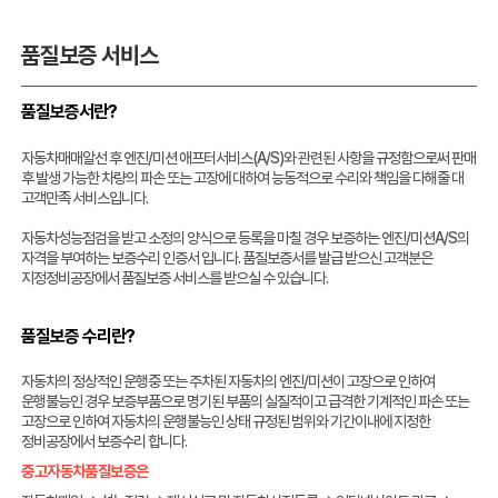
품질보증 서비스
품질보증서란?
자동차매매알선 후 엔진/미션 애프터서비스(A/S)와 관련된 사항을 규정함으로써 판매
후 발생 가능한 차량의 파손 또는 고장에 대하여 능동적으로 수리와 책임을 다해줄 대
고객만족 서비스입니다.
자동차성능점검을 받고 소정의 양식으로 등록을 마칠 경우 보증하는 엔진/미션A/S의
자격을 부여하는 보증수리 인증서 입니다. 품질보증서를 발급 받으신 고객분은
지정정비공장에서 품질보증 서비스를 받으실 수 있습니다.
품질보증 수리란?
자동차의 정상적인 운행중 또는 주차된 자동차의 엔진/미션이 고장으로 인하여
운행불능인 경우 보증부품으로 명기된 부품의 실질적이고 급격한 기계적인 파손 또는
고장으로 인하여 자동차의 운행불능인 상태 규정된 범위와 기간이내에 지정한
정비공장에서 보증수리 합니다.
중고자동차품질보증은