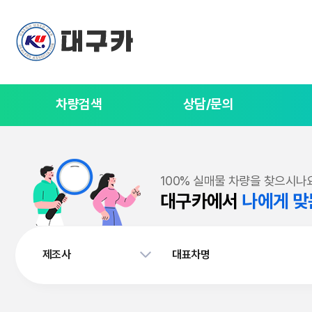
차량검색
상담/문의
100% 실매물 차량을 찾으시나
대구카에서
나에게 맞
제조사
대표차명