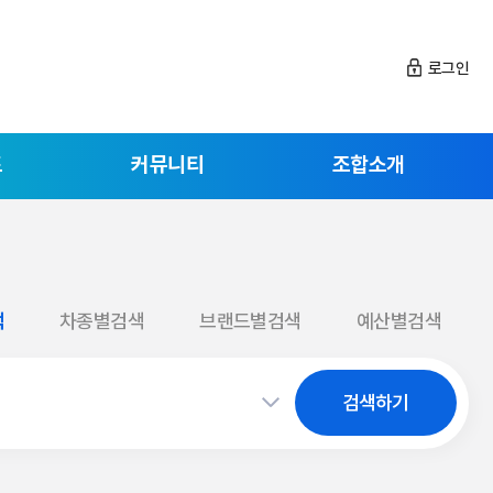
로그인
드
커뮤니티
조합소개
색
차종별검색
브랜드별검색
예산별검색
검색하기