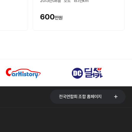
2013년08월
오토
15.1만km
600
만원
전국연합회 조합 홈페이지