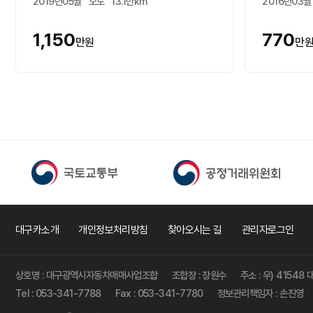
2019년05월
오토
13.1만km
2016년03월
1,150
770
만원
만
대구카소개
개인정보처리방침
찾아오시는 길
관리자로그인
상호명 : 대구광역시자동차매매사업조합
조합장 : 장원수
주소 : 우) 4154
Tel : 053-341-7788
Fax : 053-341-7780
정보관리책임자 : 손진영