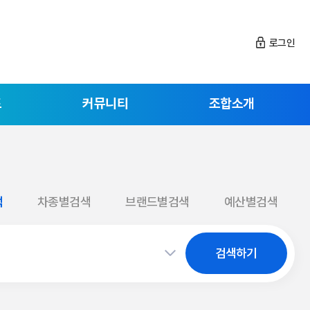
로그인
드
커뮤니티
조합소개
색
차종별검색
브랜드별검색
예산별검색
검색하기