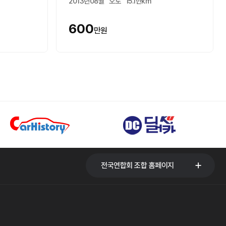
2013년08월
오토
15.1만km
600
만원
전국연합회 조합 홈페이지