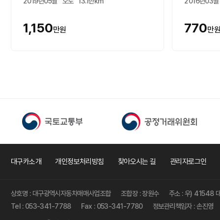
2019년05월
오토
13.1만km
2016년03월
1,150
770
만원
만
대구카소개
개인정보처리방침
찾아오시는 길
관리자로그인
상호명 : 대구광역시자동차매매사업조합
조합장 : 장원수
주소 : 우) 4154
Tel : 053-341-7788
Fax : 053-341-7780
정보관리책임자 : 손진영