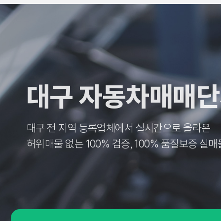
대구 자동차매매
대구 전 지역 등록업체에서 실시간으로 올라온
허위매물 없는 100% 검증, 100% 품질보증 실매