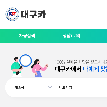
차량검색
상담/문의
100% 실매물 차량을 찾으시나
대구카에서
나에게 맞
제조사
대표차명