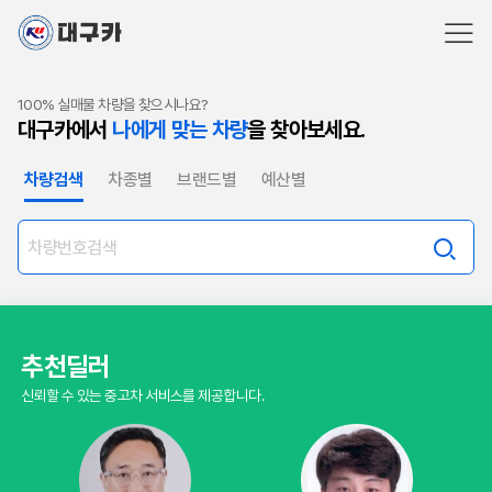
100% 실매물 차량을 찾으시나요?
대구카에서
나에게 맞는 차량
을 찾아보세요.
차량검색
차종별
브랜드별
예산별
추천딜러
신뢰할 수 있는 중고차 서비스를 제공합니다.