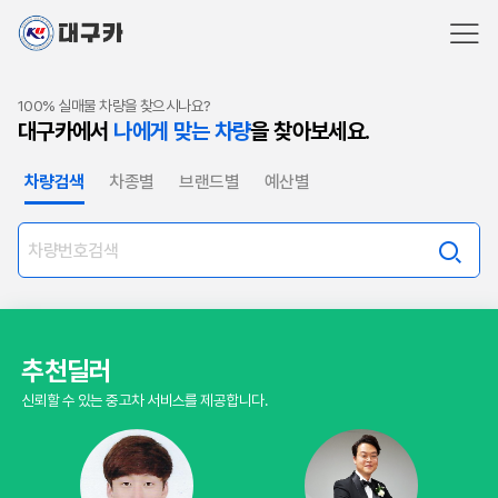
100% 실매물 차량을 찾으시나요?
대구카에서
나에게 맞는 차량
을 찾아보세요.
차량검색
차종별
브랜드별
예산별
추천딜러
신뢰할 수 있는 중고차 서비스를 제공합니다.