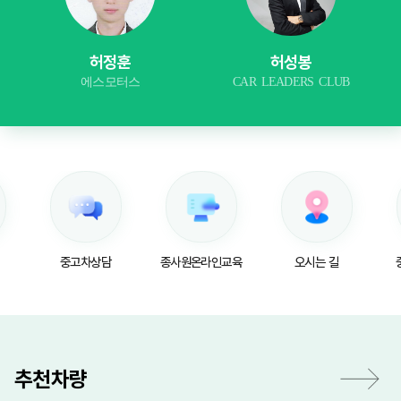
허정훈
허성봉
에스모터스
CAR LEADERS CLUB
중고차상담
종사원온라인교육
오시는 길
추천차량