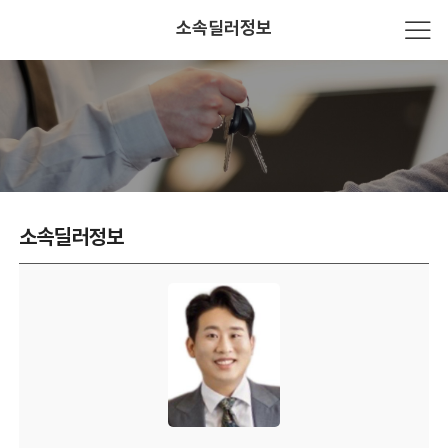
소속딜러정보
소속딜러정보