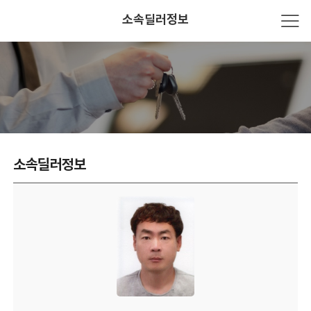
소속딜러정보
소속딜러정보