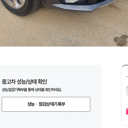
중고차 성능/상태 확인
성능점검기록부를 통해 상태를 확인하세요.
성능ㆍ점검상태기록부