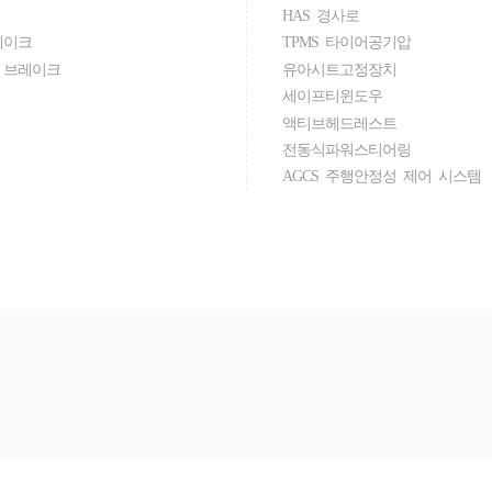
HAS 경사로
레이크
TPMS 타이어공기압
 브레이크
유아시트고정장치
세이프티윈도우
액티브헤드레스트
전동식파워스티어링
AGCS 주행안정성 제어 시스템