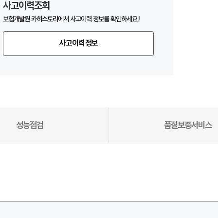
사고이력조회
보험개발원 카히스토리에서 사고이력 정보를 확인하세요.!
사고이력정보
성능점검
품질보증서비스