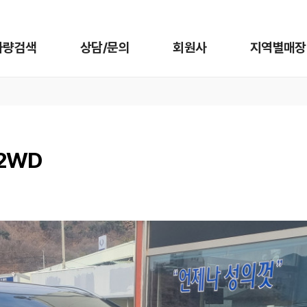
차량검색
상담/문의
회원사
지역별매장
 2WD