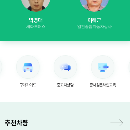
박병대
이해근
세화모터스
일천종합자동차상사
구매가이드
중고차상담
종사원온라인교육
추천차량