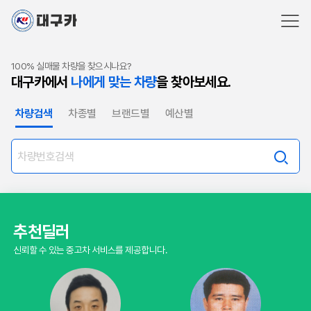
100% 실매물 차량을 찾으시나요?
대구카에서
나에게 맞는 차량
을 찾아보세요.
차량검색
차종별
브랜드별
예산별
추천딜러
신뢰할 수 있는 중고차 서비스를 제공합니다.