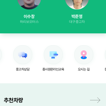
이수창
박준영
하리보모터스
대구중고차
중고차상담
종사원온라인교육
오시는 길
추천차량