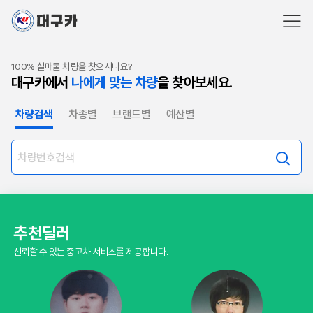
100% 실매물 차량을 찾으시나요?
대구카에서
나에게 맞는 차량
을 찾아보세요.
차량검색
차종별
브랜드별
예산별
추천딜러
신뢰할 수 있는 중고차 서비스를 제공합니다.