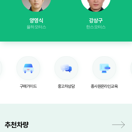
양영식
강상구
율하모터스
한스모터스
구매가이드
중고차상담
종사원온라인교육
추천차량