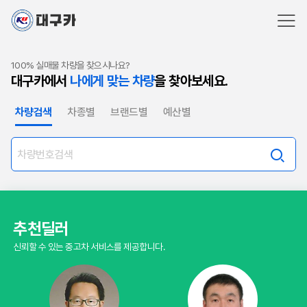
100% 실매물 차량을 찾으시나요?
대구카에서
나에게 맞는 차량
을 찾아보세요.
차량검색
차종별
브랜드별
예산별
추천딜러
신뢰할 수 있는 중고차 서비스를 제공합니다.