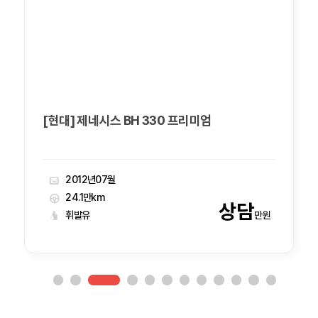
[현대] 제네시스 BH 330 프리미엄
2012년07월
24.1만km
상담
휘발유
만원