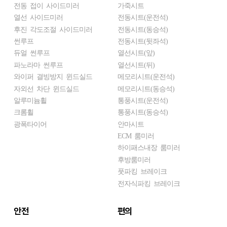
전동 접이 사이드미러
가죽시트
열선 사이드미러
전동시트(운전석)
후진 각도조절 사이드미러
전동시트(동승석)
썬루프
전동시트(뒷좌석)
듀얼 썬루프
열선시트(앞)
파노라마 썬루프
열선시트(뒤)
와이퍼 결빙방지 윈드실드
메모리시트(운전석)
자외선 차단 윈드실드
메모리시트(동승석)
알루미늄휠
통풍시트(운전석)
크롬휠
통풍시트(동승석)
광폭타이어
안마시트
ECM 룸미러
하이패스내장 룸미러
후방룸미러
풋파킹 브레이크
전자식파킹 브레이크
안전
편의