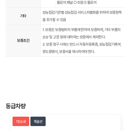
플로어 패널 ○ 트렁크 플로어
성능점검기관별 성능점검 서비스차별화를 위하여 보증항목
기타
을 추가할 수 있음
1. 보증은 보증범위의 부품에 한하여 보증하며, 기타 부품의
손상 및 고장 등에 대하여는 보증에서 제외한다.
보증조건
2. 보증 청구 시에는 반드시 자동차등록증, 성능점검기록부,
양도증명서, 보증서를 제시하여야 한다.
동급차량
1인소유
특옵션