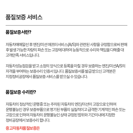
품질보증 서비스
품질보증서란?
자동차매매알선 후 엔진/미션 애프터서비스(A/S)와 관련된 사항을 규정함으로써 판매
후 발생 가능한 차량의 파손 또는 고장에 대하여 능동적으로 수리와 책임을 다해줄 대
고객만족 서비스입니다.
자동차성능점검을 받고 소정의 양식으로 등록을 마칠 경우 보증하는 엔진/미션A/S의
자격을 부여하는 보증수리 인증서 입니다. 품질보증서를 발급 받으신 고객분은
지정정비공장에서 품질보증 서비스를 받으실 수 있습니다.
품질보증 수리란?
자동차의 정상적인 운행중 또는 주차된 자동차의 엔진/미션이 고장으로 인하여
운행불능인 경우 보증부품으로 명기된 부품의 실질적이고 급격한 기계적인 파손 또는
고장으로 인하여 자동차의 운행불능인 상태 규정된 범위와 기간이내에 지정한
정비공장에서 보증수리 합니다.
중고자동차품질보증은