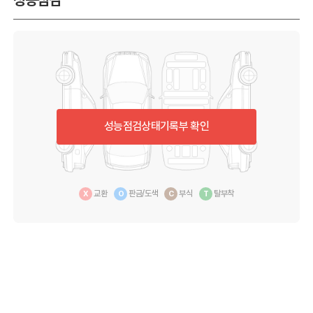
성능점검상태기록부 확인
교환
판금/도색
부식
탈부착
X
O
C
T