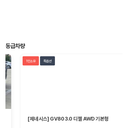
동급차량
1인소유
특옵션
[제네시스] GV80 3.0 디젤 AWD 기본형