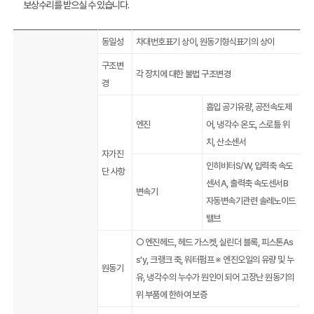
보상수리를 받으실 수 있습니다.
동일성
차대번호표기 상이, 원동기형식표기의 상이
구조변
각 장치에 대한 불법 구조변경
경
흡입 공기유량, 공전속도제
엔진
어, 냉각수 온도, 스로틀 위
치, 산소센서
자가진
인히비터S/W, 입력축 속도
단 사항
센서A, 출력축 속도센서B
변속기
자동변속기관련 솔레노이드
밸브
○ 엔진헤드, 헤드 가스켓, 실린더 블록, 피스톤As
s'y, 크랭크 축, 워터펌프 ※ 엔진오일의 유량 및 누
원동기
유, 냉각수의 누수가 원인이 되어 고장난 원동기의
위 부품에 한하여 보증