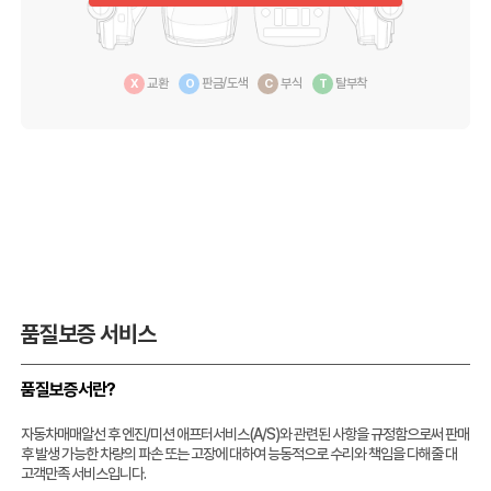
교환
판금/도색
부식
탈부착
X
O
C
T
품질보증 서비스
품질보증서란?
자동차매매알선 후 엔진/미션 애프터서비스(A/S)와 관련된 사항을 규정함으로써 판매
후 발생 가능한 차량의 파손 또는 고장에 대하여 능동적으로 수리와 책임을 다해줄 대
고객만족 서비스입니다.