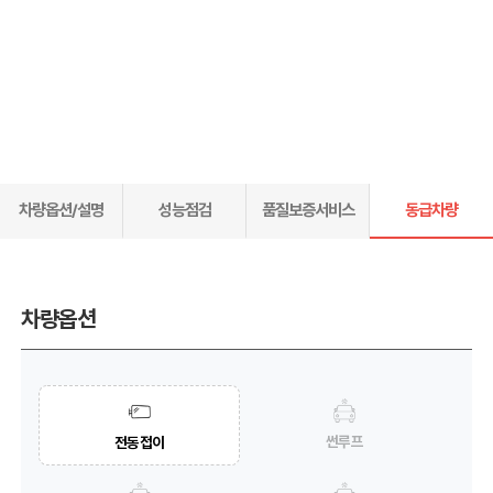
차량옵션/설명
성능점검
품질보증서비스
동급차량
차량옵션
썬루프
전동접이