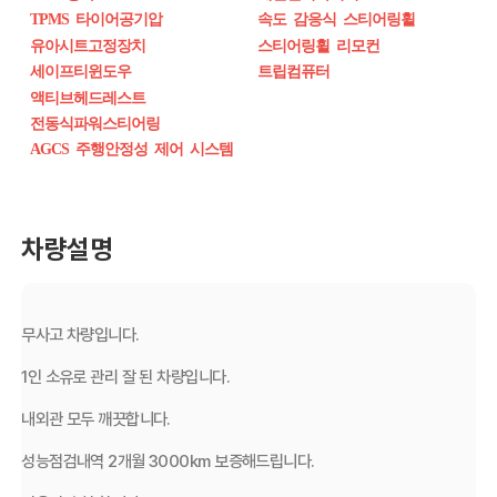
TPMS 타이어공기압
속도 감응식 스티어링휠
유아시트고정장치
스티어링휠 리모컨
세이프티윈도우
트립컴퓨터
액티브헤드레스트
전동식파워스티어링
AGCS 주행안정성 제어 시스템
차량설명
무사고 차량입니다.
1인 소유로 관리 잘 된 차량입니다.
내외관 모두 깨끗합니다.
성능점검내역 2개월 3000km 보증해드립니다.