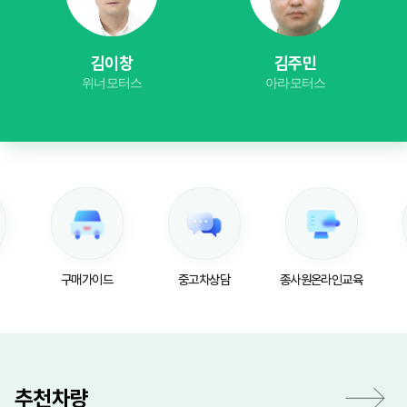
김이창
김주민
위너모터스
아라모터스
구매가이드
중고차상담
종사원온라인교육
추천차량