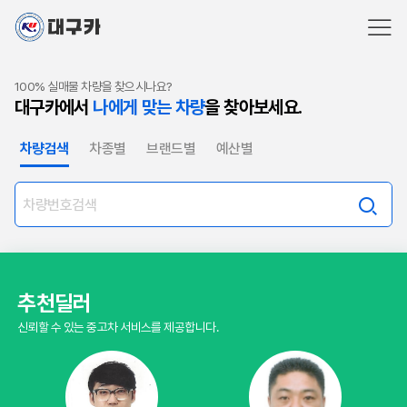
100% 실매물 차량을 찾으시나요?
대구카에서
나에게 맞는 차량
을 찾아보세요.
차량검색
차종별
브랜드별
예산별
추천딜러
신뢰할 수 있는 중고차 서비스를 제공합니다.