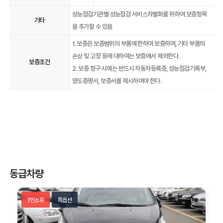
성능점검기관별 성능점검 서비스차별화를 위하여 보증항목
기타
을 추가할 수 있음
1. 보증은 보증범위의 부품에 한하여 보증하며, 기타 부품의
손상 및 고장 등에 대하여는 보증에서 제외한다.
보증조건
2. 보증 청구 시에는 반드시 자동차등록증, 성능점검기록부,
양도증명서, 보증서를 제시하여야 한다.
동급차량
1인소유
특옵션