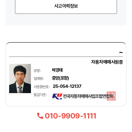
사고이력정보
~
자동차매매사원증
박경태
성명 :
중앙(포항)
업체명 :
25-054-12137
사원증번호 :
발급기관 :
010-9909-1111