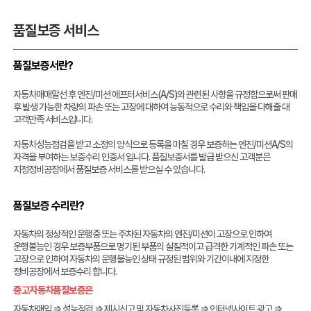
품질보증 서비스
품질보증서란?
자동차매매알선 후 엔진/미션 애프터서비스(A/S)와 관련된 사항을 규정함으로써 판매
후 발생 가능한 차량의 파손 또는 고장에 대하여 능동적으로 수리와 책임을 다해줄 대
고객만족 서비스입니다.
자동차성능점검을 받고 소정의 양식으로 등록을 마칠 경우 보증하는 엔진/미션A/S의
자격을 부여하는 보증수리 인증서 입니다. 품질보증서를 발급 받으신 고객분은
지정정비공장에서 품질보증 서비스를 받으실 수 있습니다.
품질보증 수리란?
자동차의 정상적인 운행중 또는 주차된 자동차의 엔진/미션이 고장으로 인하여
운행불능인 경우 보증부품으로 명기된 부품의 실질적이고 급격한 기계적인 파손 또는
고장으로 인하여 자동차의 운행불능인 상태 규정된 범위와 기간이내에 지정한
정비공장에서 보증수리 합니다.
중고자동차품질보증은
자동차매입 ⇒ 성능점검 ⇒ 제시신고 및 자동차사진등록 ⇒ 인터넷사이트 광고 ⇒