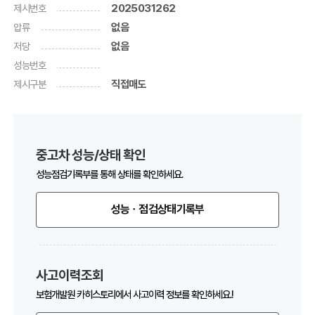
제시번호
2025031262
압류
없음
저당
없음
성능번호
제시구분
직접매도
중고차 성능/상태 확인
성능점검기록부를 통해 상태를 확인하세요.
성능ㆍ점검상태기록부
사고이력조회
보험개발원 카히스토리에서 사고이력 정보를 확인하세요.!