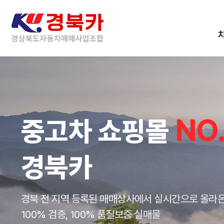
NO.
중고차 쇼핑몰
경북카
경북 전 지역 등록된 매매상사에서 실시간으로 올라
100% 검증, 100% 품질보증 실매물