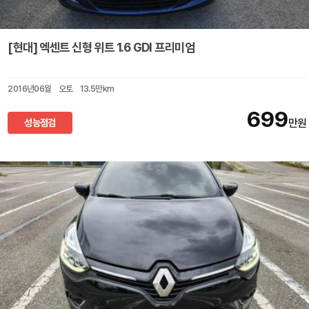
[현대] 엑센트 신형 위트 1.6 GDI 프리미엄
2016년06월
오토
13.5만km
699
성능점검
만원