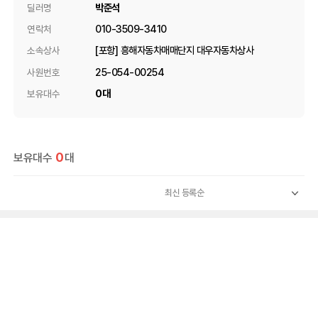
박준석
딜러명
010-3509-3410
연락처
[포항] 흥해자동차매매단지 대우자동차상사
소속상사
25-054-00254
사원번호
0대
보유대수
0
보유대수
대