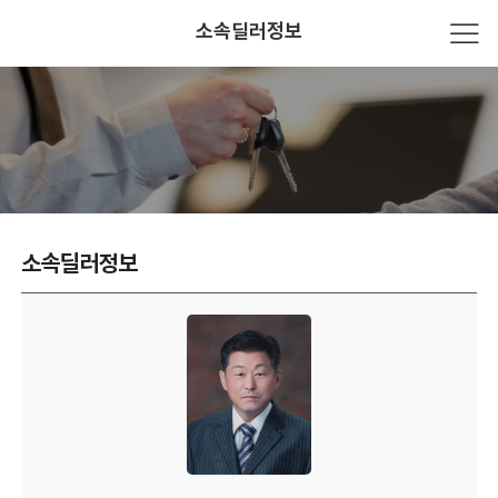
소속딜러정보
소속딜러정보