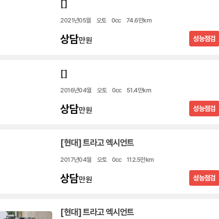
[]
2021년05월
오토
0cc
74.6만km
상담
성능점검
만원
[]
2016년04월
오토
0cc
51.4만km
상담
성능점검
만원
[현대] 트라고 엑시언트
2017년04월
오토
0cc
112.5만km
상담
성능점검
만원
[현대] 트라고 엑시언트