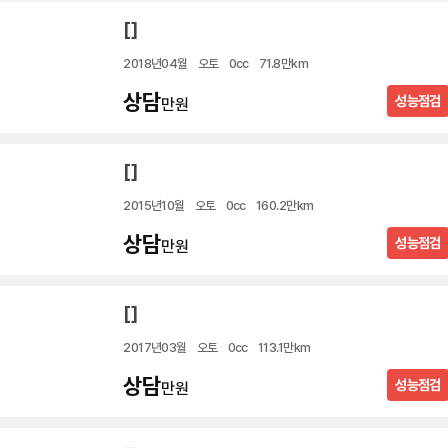
[]
2018년04월
오토
0cc
71.8만km
상담
성능점검
만원
[]
2015년10월
오토
0cc
160.2만km
상담
성능점검
만원
[]
2017년03월
오토
0cc
113.1만km
상담
성능점검
만원