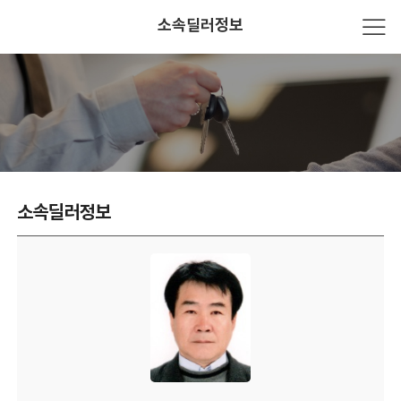
소속딜러정보
소속딜러정보