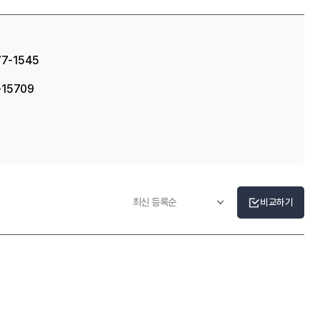
77-1545
-15709
비교하기