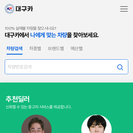
100% 실매물 차량을 찾으시나요?
대구카에서
나에게 맞는 차량
을 찾아보세요.
차량검색
차종별
브랜드별
예산별
추천딜러
신뢰할 수 있는 중고차 서비스를 제공합니다.