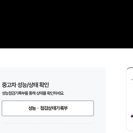
중고차 성능/상태 확인
성능점검기록부를 통해 상태를 확인하세요.
성능ㆍ점검상태기록부