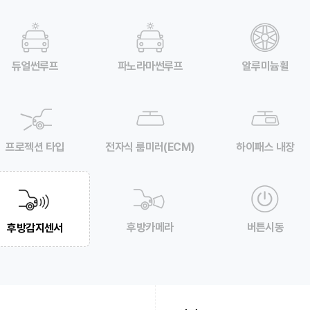
듀얼썬루프
파노라마썬루프
알루미늄휠
프로젝션 타입
전자식 룸미러(ECM)
하이패스 내장
후방카메라
버튼시동
후방감지센서