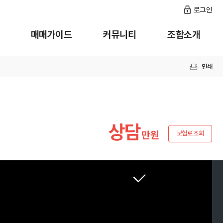
로그인
매매가이드
커뮤니티
조합소개
인쇄
상담
만원
보험료 조회