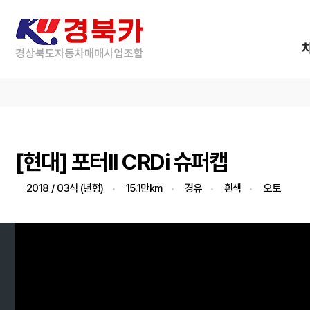
[현대] 포터II CRDi 슈퍼캡
2018 / 03식 (년형)
15.1만km
경유
흰색
오토