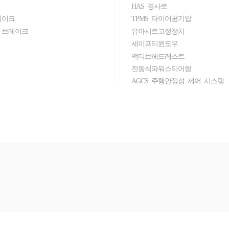
HAS 경사로
레이크
TPMS 타이어공기압
 브레이크
유아시트고정장치
세이프티윈도우
액티브헤드레스트
전동식파워스티어링
AGCS 주행안정성 제어 시스템