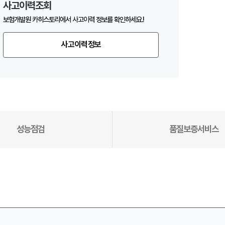
사고이력조회
보험개발원 카히스토리에서 사고이력 정보를 확인하세요.!
사고이력정보
성능점검
품질보증서비스