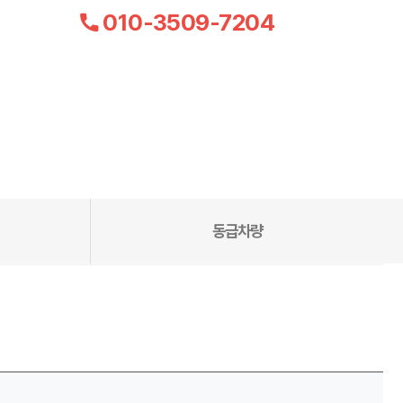
010-3509-7204
동급차량