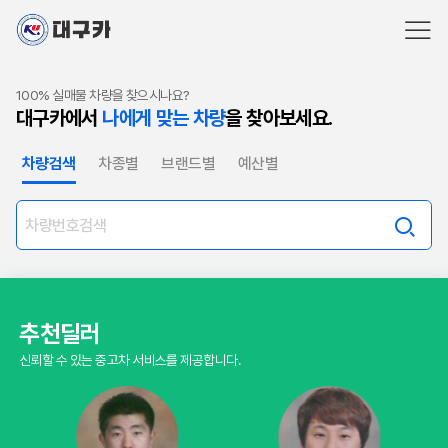
100% 실매물 차량을 찾으시나요?
대구카에서
나에게 맞는 차량
을 찾아보세요.
차량검색
차종별
브랜드별
예산별
추천딜러
신뢰할 수 있는 중고차 서비스를 제공합니다.