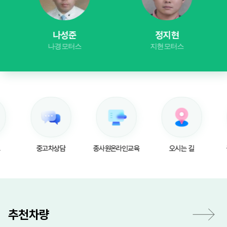
나성준
정지현
나경모터스
지현모터스
중고차상담
종사원온라인교육
오시는 길
추천차량