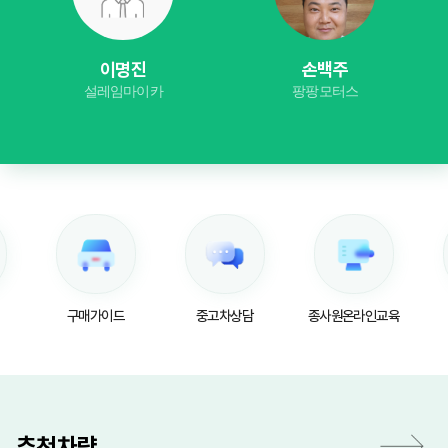
이명진
손백주
설레임마이카
팡팡모터스
구매가이드
중고차상담
종사원온라인교육
추천차량