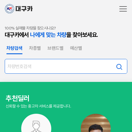
100% 실매물 차량을 찾으시나요?
대구카에서
나에게 맞는 차량
을 찾아보세요.
차량검색
차종별
브랜드별
예산별
추천딜러
신뢰할 수 있는 중고차 서비스를 제공합니다.