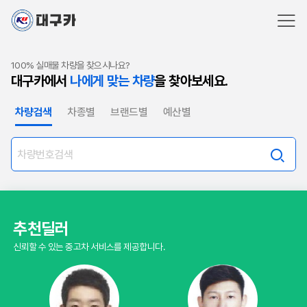
100% 실매물 차량을 찾으시나요?
대구카에서
나에게 맞는 차량
을 찾아보세요.
차량검색
차종별
브랜드별
예산별
추천딜러
신뢰할 수 있는 중고차 서비스를 제공합니다.