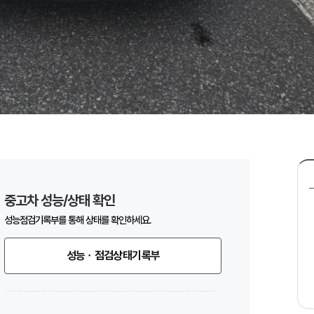
중고차 성능/상태 확인
성능점검기록부를 통해 상태를 확인하세요.
성능ㆍ점검상태기록부