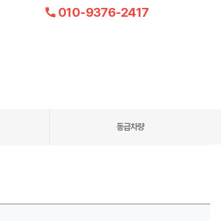
010-9376-2417
동급차량