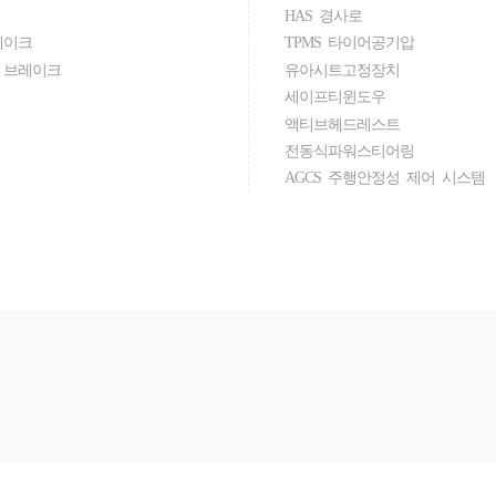
HAS 경사로
레이크
TPMS 타이어공기압
 브레이크
유아시트고정장치
세이프티윈도우
액티브헤드레스트
전동식파워스티어링
AGCS 주행안정성 제어 시스템