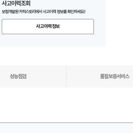
사고이력조회
보험개발원 카히스토리에서 사고이력 정보를 확인하세요.!
사고이력정보
성능점검
품질보증서비스