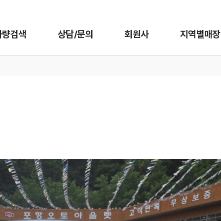
차량검색
상담/문의
회원사
지역별매장