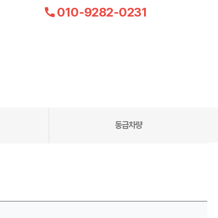
010-9282-0231
동급차량