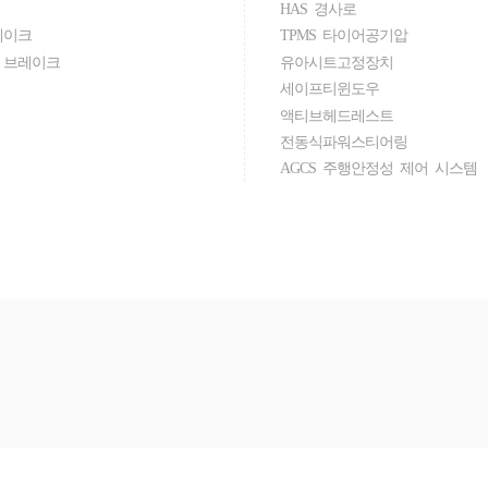
HAS 경사로
레이크
TPMS 타이어공기압
 브레이크
유아시트고정장치
세이프티윈도우
액티브헤드레스트
전동식파워스티어링
AGCS 주행안정성 제어 시스템