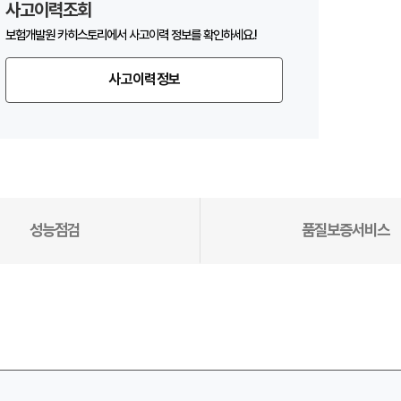
사고이력조회
보험개발원 카히스토리에서 사고이력 정보를 확인하세요.!
사고이력정보
성능점검
품질보증서비스