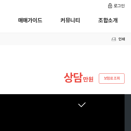
로그인
매매가이드
커뮤니티
조합소개
인쇄
상담
만원
보험료 조회