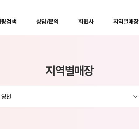
차량검색
상담/문의
회원사
지역별매장
지역별매장