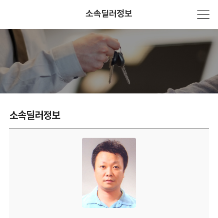
소속딜러정보
소속딜러정보