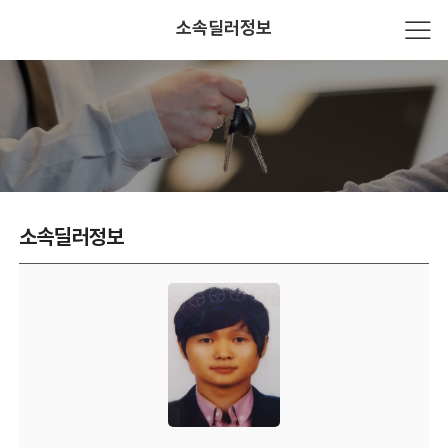
소속딜러정보
소속딜러정보