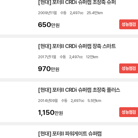
[현대] 포터II CRDi 슈퍼캡 초장축 슈퍼
2009년11월
수동
2,497cc
25.4만km
650
성능점검
만원
[현대] 포터II CRDi 슈퍼캡 장축 스마트
2017년11월
수동
2,497cc
12만km
970
성능점검
만원
[현대] 포터II CRDi 슈퍼캡 초장축 플러스
2014년09월
수동
2,497cc
5.5만km
1,150
성능점검
만원
[현대] 포터II 파워게이트 슈퍼캡