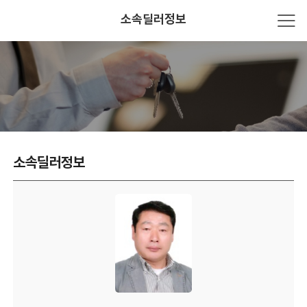
소속딜러정보
소속딜러정보