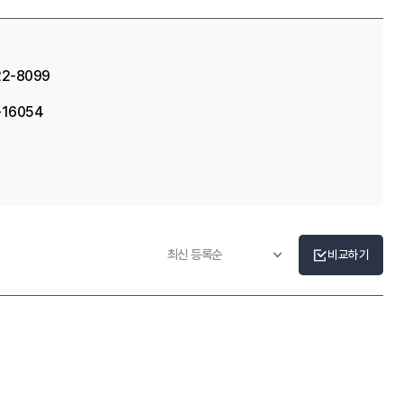
22-8099
-16054
비교하기