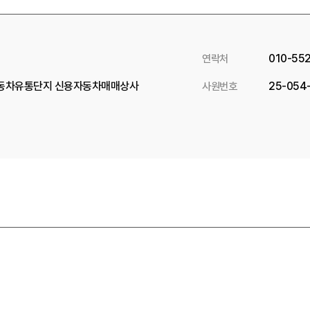
010-55
연락처
자동차유통단지 신용자동차매매상사
25-054
사원번호