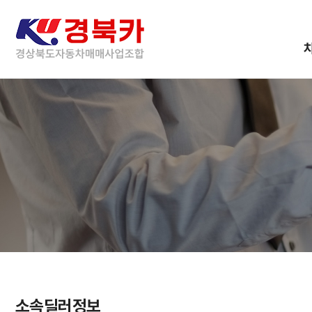
소속딜러정보